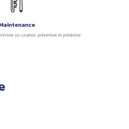
Maintenance
ective ou curative, préventive et prédictive
e