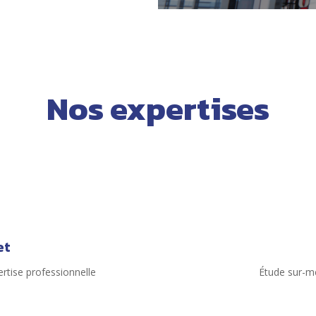
Nos expertises
et
ertise professionnelle
Étude sur-me