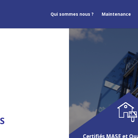
Qui sommes nous ?
Maintenance
ES
Certifiés MASE et Qua