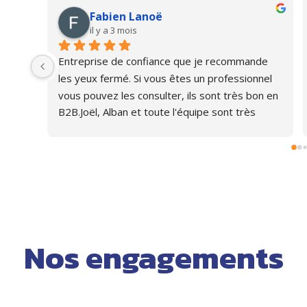
Fabien Lanoë
il y a 3 mois
Entreprise de confiance que je recommande 
les yeux fermé. Si vous êtes un professionnel 
vous pouvez les consulter, ils sont très bon en 
B2B.Joël, Alban et toute l'équipe sont très 
agréable et de bon
... 
plus
Nos engagements