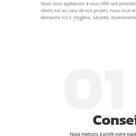
Nous nous appliquons à vous offrir une prestatio
clients est au cœur de nos projets, nous nous eng
démarche H.S.E. (Hygiène, Sécurité, Environneme
01
Consei
Nous mettons à profit notre expé