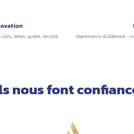
novation
oûts, délais, qualité, sécurité
Maintenance du bâtiment : corr
Ils nous font confianc