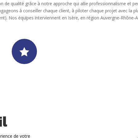
n de qualité grâce à notre approche qui allie professionnalisme et p
ageons à conseiller chaque client, à piloter chaque projet avec la plu
nt). Nos équipes interviennent en Isère, en région Auvergne-Rhône-Al

l
rience de votre