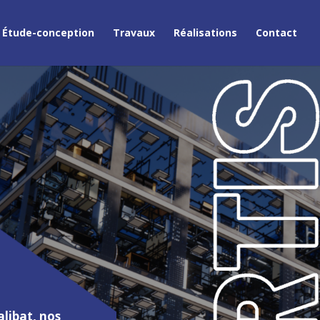
Étude-conception
Travaux
Réalisations
Contact
libat, nos