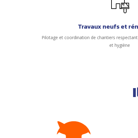
Travaux neufs et ré
Pilotage et coordination de chantiers respectant c
et hygiène