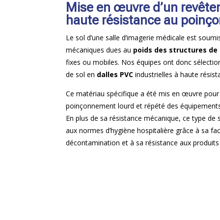
Mise en œuvre d’un revête
haute résistance au poin
Le sol d’une salle d’imagerie médicale est soumi
mécaniques dues au
poids des structures de 
fixes ou mobiles. Nos équipes ont donc sélectio
de sol en
dalles PVC
industrielles à haute résist
Ce matériau spécifique a été mis en œuvre pour
poinçonnement lourd et répété des équipement
En plus de sa résistance mécanique, ce type de
aux normes d’hygiène hospitalière grâce à sa faci
décontamination et à sa résistance aux produits 