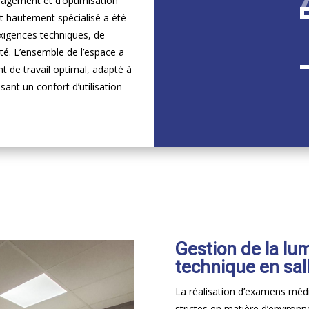
énagement et d’optimisation
et hautement spécialisé a été
xigences techniques, de
nté. L’ensemble de l’espace a
nt de travail optimal, adapté à
sant un confort d’utilisation
Gestion de la lum
technique en sall
La réalisation d’examens méd
strictes en matière d’environ