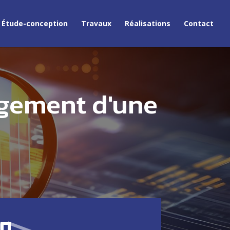
Étude-conception
Travaux
Réalisations
Contact
gement d'une