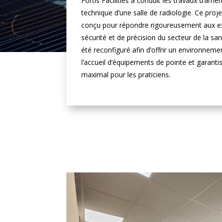
Fortis Facilities a conduit les travaux d’am
technique d’une salle de radiologie. Ce proj
conçu pour répondre rigoureusement aux e
sécurité et de précision du secteur de la sa
été reconfiguré afin d’offrir un environneme
l’accueil d’équipements de pointe et garantis
maximal pour les praticiens.