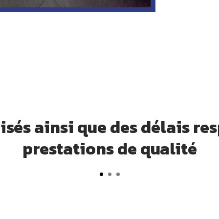
isés ainsi que des délais re
prestations de qualité