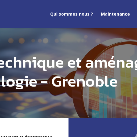
Qui sommes nous ?
Maintenance
echnique et aména
ologie - Grenoble