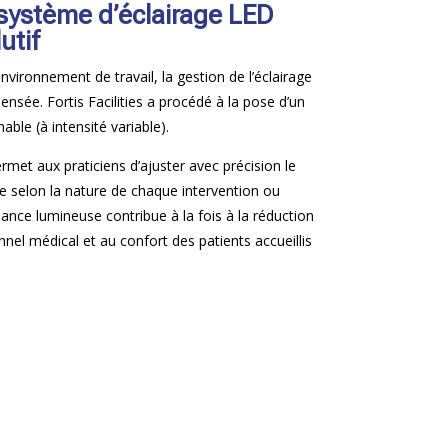
 système d’éclairage LED
utif
environnement de travail, la gestion de l’éclairage
pensée. Fortis Facilities a procédé à la pose d’un
ble (à intensité variable).
ermet aux praticiens d’ajuster avec précision le
le selon la nature de chaque intervention ou
ance lumineuse contribue à la fois à la réduction
nnel médical et au confort des patients accueillis