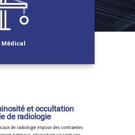
Médical
inosité et occultation
e de radiologie
icaux de radiologie impose des contraintes
nement lumineux, nécessitant souvent une