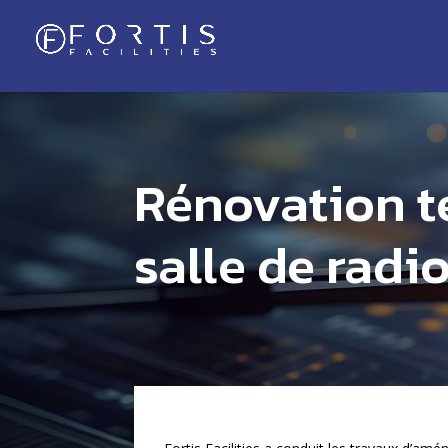
Rénovation t
salle de radi