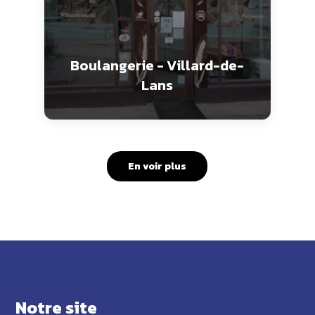
Boulangerie - Villard-de-
Lans
En voir plus
Notre site