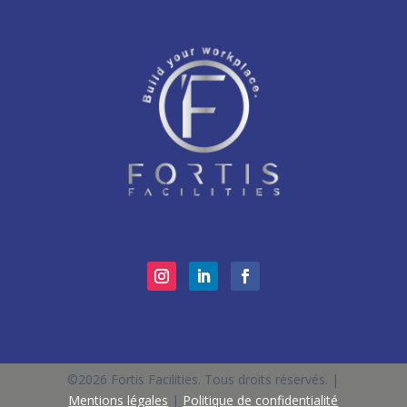
©2026 Fortis Facilities. Tous droits réservés. |
Mentions légales
|
Politique de confidentialité