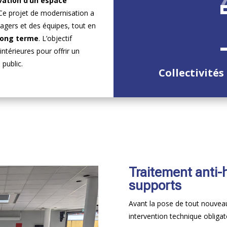
vation d’un espace
 Ce projet de modernisation a
sagers et des équipes, tout en
long terme
. L’objectif
 intérieures pour offrir un
 public.
Collectivités
Traitement anti-
supports
Avant la pose de tout nouvea
intervention technique obligato