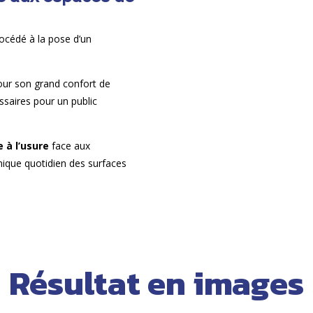
rocédé à la pose d’un
.
our son grand confort de
ssaires pour un public
 à l’usure
face aux
énique quotidien des surfaces
Résultat en images