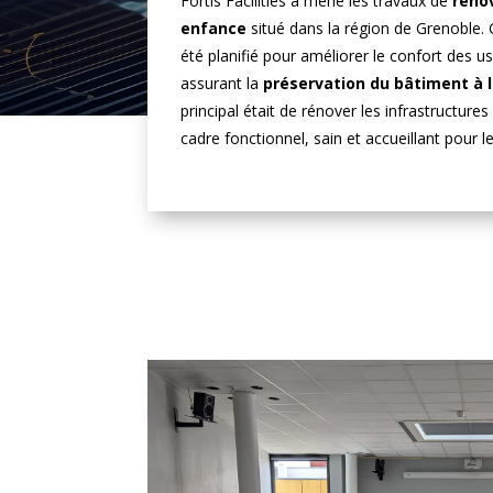
Fortis Facilities a mené les travaux de
réno
enfance
situé dans la région de Grenoble.
été planifié pour améliorer le confort des u
assurant la
préservation du bâtiment à 
principal était de rénover les infrastructures
cadre fonctionnel, sain et accueillant pour le