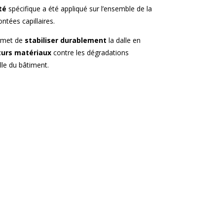
té
spécifique a été appliqué sur l’ensemble de la
ntées capillaires.
ermet de
stabiliser durablement
la dalle en
turs matériaux
contre les dégradations
lle du bâtiment.