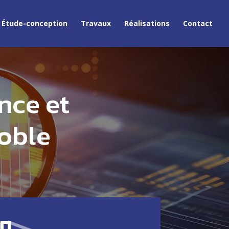
Étude-conception
Travaux
Réalisations
Contact
nce et
noble