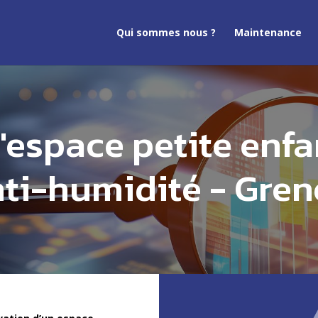
Qui sommes nous ?
Maintenance
'espace petite enfa
nti-humidité - Gre