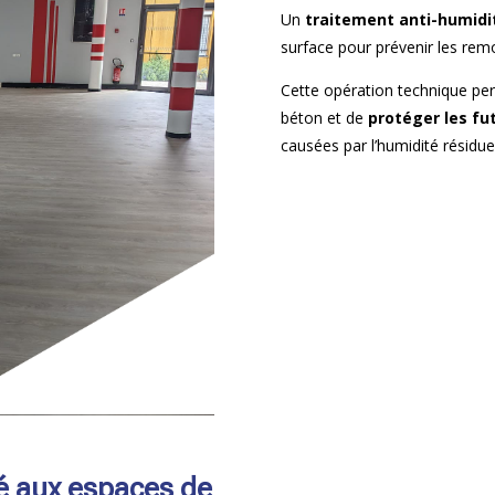
Un
traitement anti-humidi
surface pour prévenir les remo
Cette opération technique p
béton et de
protéger les fu
causées par l’humidité résidue
é aux espaces de