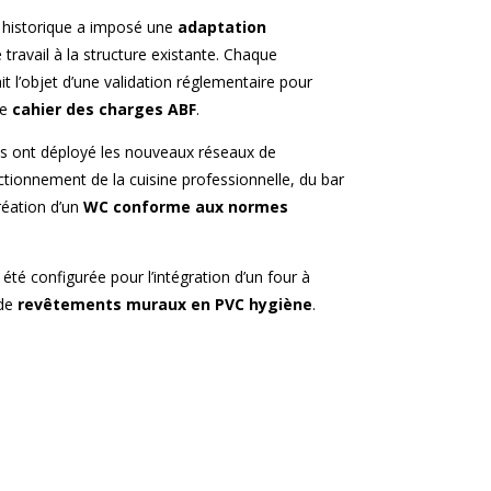
t historique a imposé une
adaptation
ravail à la structure existante. Chaque
t l’objet d’une validation réglementaire pour
le
cahier des charges ABF
.
ns ont déployé les nouveaux réseaux de
tionnement de la cuisine professionnelle, du bar
création d’un
WC conforme aux normes
 été configurée pour l’intégration d’un four à
 de
revêtements muraux en PVC hygiène
.