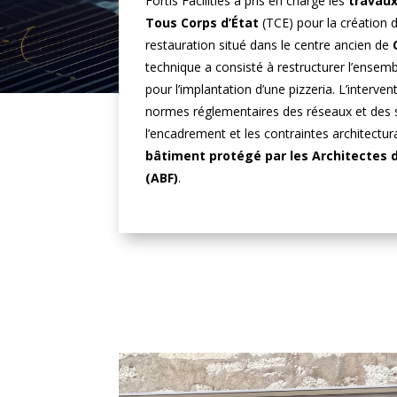
Fortis Facilities a pris en charge les
travaux
Tous Corps d’État
(TCE) pour la création 
restauration situé dans le centre ancien de
technique a consisté à restructurer l’ensem
pour l’implantation d’une pizzeria. L’interven
normes réglementaires des réseaux et des 
l’encadrement et les contraintes architectur
bâtiment protégé par les Architectes 
(ABF)
.