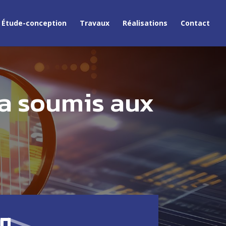
Étude-conception
Travaux
Réalisations
Contact
a soumis aux