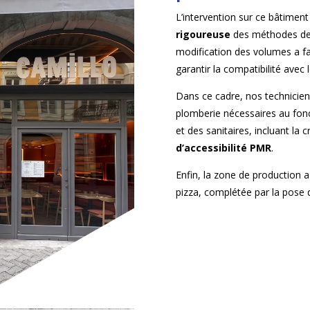
L’intervention sur ce bâtimen
rigoureuse
des méthodes de t
modification des volumes a fai
garantir la compatibilité avec 
Dans ce cadre, nos technicie
plomberie nécessaires au fonc
et des sanitaires, incluant la 
d’accessibilité PMR
.
Enfin, la zone de production a
pizza, complétée par la pose