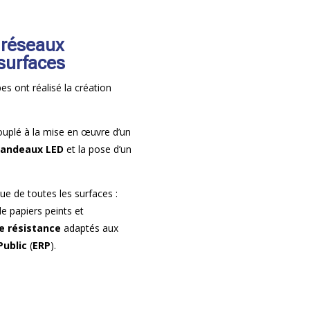
 réseaux
 surfaces
s ont réalisé la création
couplé à la mise en œuvre d’un
andeaux LED
et la pose d’un
que de toutes les surfaces :
e papiers peints et
e résistance
adaptés aux
Public
(
ERP
).