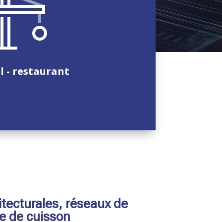
l - restaurant
itecturales, réseaux de
e de cuisson