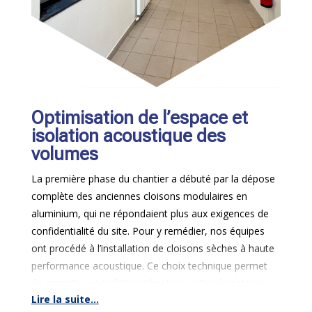
Optimisation de l’espace et
isolation acoustique des
volumes
La première phase du chantier a débuté par la dépose
complète des anciennes cloisons modulaires en
aluminium, qui ne répondaient plus aux exigences de
confidentialité du site. Pour y remédier, nos équipes
ont procédé à l’installation de cloisons sèches à haute
performance acoustique. Ce choix technique permet
de garantir une isolation phonique optimale entre les
Lire la suite...
différents bureaux administratifs.