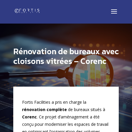
Rénovation de bureaux avec
cloisons vitrées – Corenc
Fortis Facilities a pris en charge la
rénovation complète
de bureaux situés à
Corenc
. Ce projet d’aménagement a été
conçu pour moderniser les espaces de travail
en optimisant l’organisation des volumes.