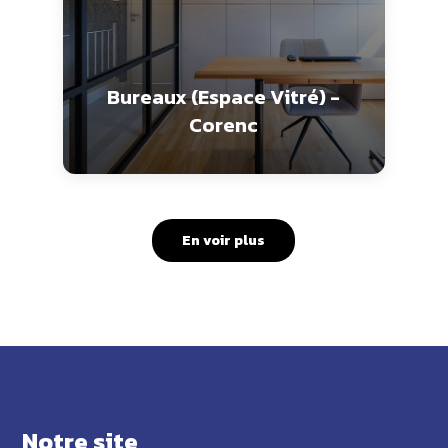
Bureaux (Espace Vitré) -
Corenc
En voir plus
Notre site