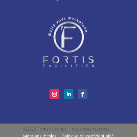
©2026 Fortis Facilities. Tous droits réservés. |
Mentions légales
|
Politique de confidentialité